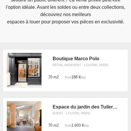
l'option idéale. Avant les soldes ou entre deux collections,
découvrez nos meilleurs
espaces à louer pour proposer vos pièces en exclusivité.
Boutique Marco Polo
RETAIL ANDEVENT · LOUVRE, PARIS
70 m2
188 €
from
/day
Espace du jardin des Tuileries
EVENT · LOUVRE, PARIS
70 m2
1.603 €
from
/day