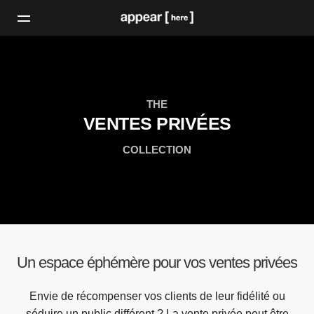
THE
VENTES PRIVÉES
COLLECTION
Un espace éphémère pour vos ventes privées
Envie de récompenser vos clients de leur fidélité ou
séduire un public différent ? La vente privée peut être