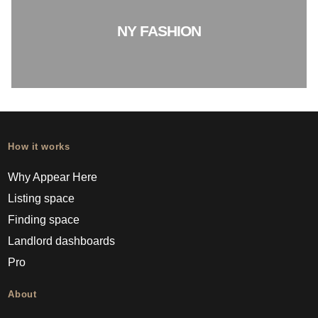
NY FASHION
How it works
Why Appear Here
Listing space
Finding space
Landlord dashboards
Pro
About