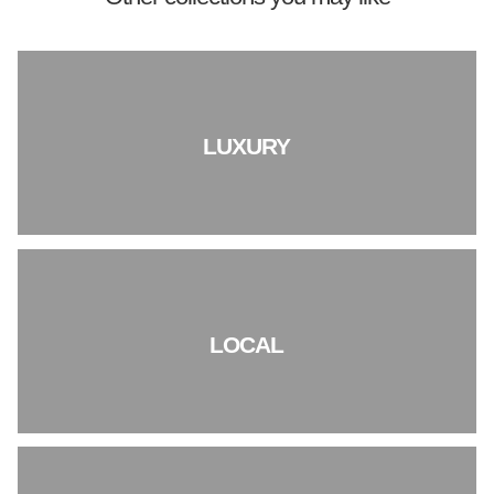
LUXURY
LOCAL