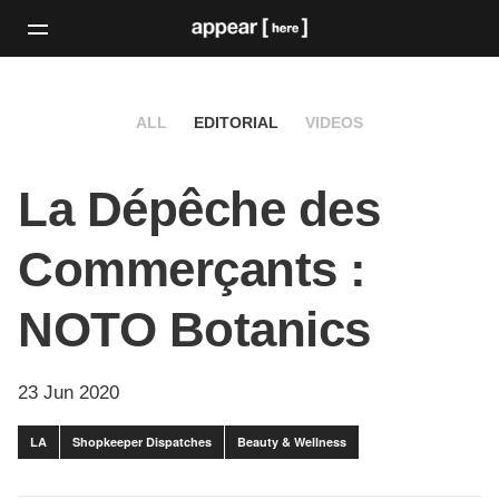
ALL
EDITORIAL
VIDEOS
La Dépêche des
Commerçants :
NOTO Botanics
23 Jun 2020
LA
Shopkeeper Dispatches
Beauty & Wellness