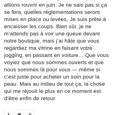
allions rouvrir en juin. Je ne sais pas si ça
se fera, quelles réglementations seront
mises en place ou levées. Je suis prête à
encaisser les coups. Bien sûr, je ne
m’attends pas à voir une queue devant
notre boutique, mais j’ai hâte que vous
regardiez ma vitrine en faisant votre
jogging, en passant en voiture… Que vous
voyiez que nous sommes ouverts et que
nous sommes là pour vous — même si
c’est juste pour acheter un soin pour la
peau. Mais au milieu de tout ça, la chose
qui me réjouit le plus en ce moment est
d’être enfin de retour.
Share on
Share on
facebook
Share on
twitter
pintrest