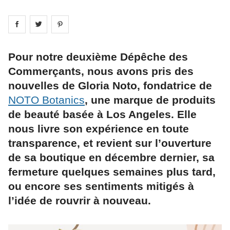
Share on
Share on
facebook
Share on
twitter
pintrest
Pour notre deuxième Dépêche des
Commerçants, nous avons pris des
nouvelles de Gloria Noto, fondatrice de
NOTO Botanics
, une marque de produits
de beauté basée à Los Angeles. Elle
nous livre son expérience en toute
transparence, et revient sur l’ouverture
de sa boutique en décembre dernier, sa
fermeture quelques semaines plus tard,
ou encore ses sentiments mitigés à
l’idée de rouvrir à nouveau.