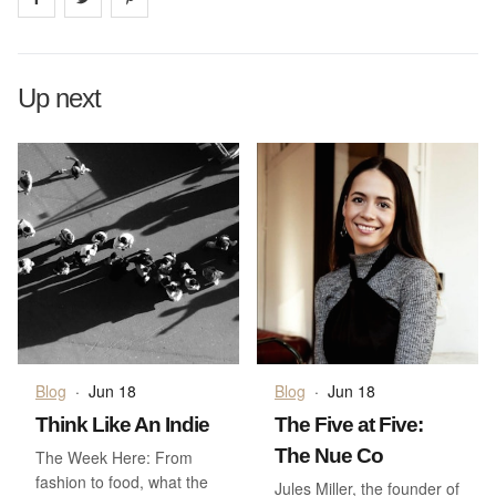
Up next
Blog
·
Jun 18
Blog
·
Jun 18
Think Like An Indie
The Five at Five:
The Nue Co
The Week Here: From
fashion to food, what the
Jules Miller, the founder of