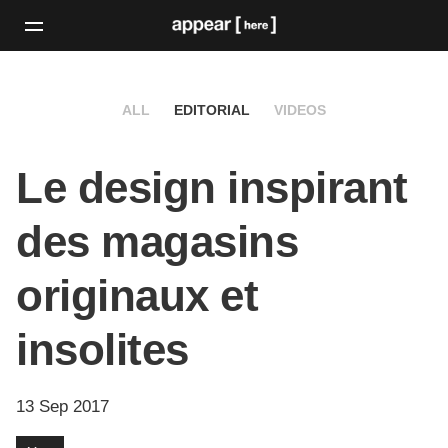
ALL
EDITORIAL
VIDEOS
Le design inspirant
des magasins
originaux et
insolites
13 Sep 2017