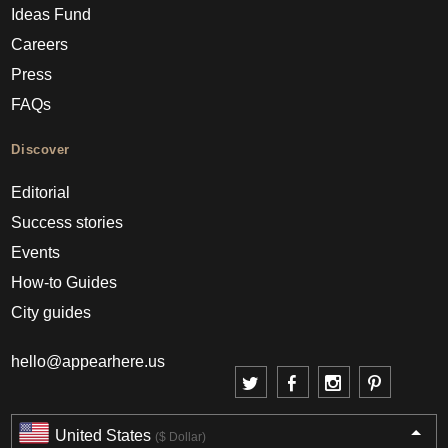
Ideas Fund
Careers
Press
FAQs
Discover
Editorial
Success stories
Events
How-to Guides
City guides
hello@appearhere.us
United States
($ Dollar)