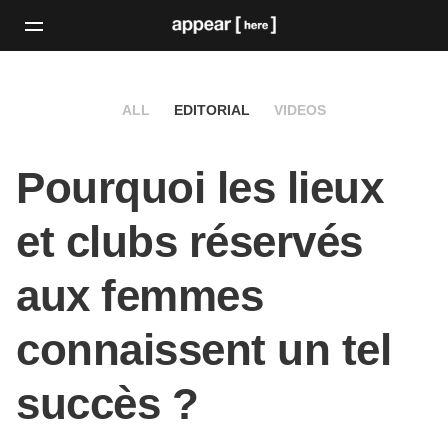
ALL
EDITORIAL
VIDEOS
Pourquoi les lieux
et clubs réservés
aux femmes
connaissent un tel
succès ?