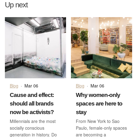
Up next
Blog
·
Mar 06
Blog
·
Mar 06
Cause and effect:
Why women-only
should all brands
spaces are here to
now be activists?
stay
Millennials are the most
From New York to Sao
socially conscious
Paulo, female-only spaces
generation in history. Do
are becoming a