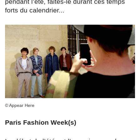
pendant l’été, faites-le durant ces temps
forts du calendrier...
© Appear Here
Paris Fashion Week(s)