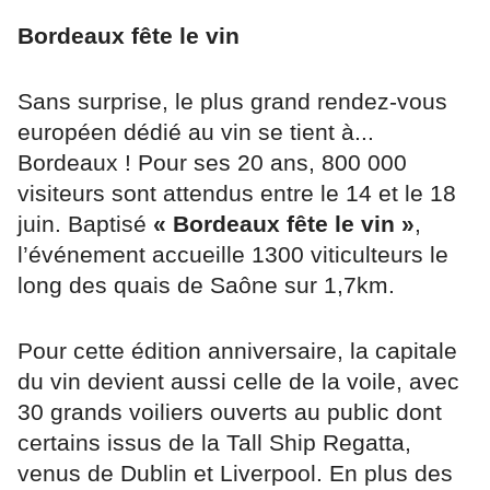
Bordeaux fête le vin
Sans surprise, le plus grand rendez-vous
européen dédié au vin se tient à...
Bordeaux ! Pour ses 20 ans, 800 000
visiteurs sont attendus entre le 14 et le 18
juin. Baptisé
« Bordeaux fête le vin »
,
l’événement accueille 1300 viticulteurs le
long des quais de Saône sur 1,7km.
Pour cette édition anniversaire, la capitale
du vin devient aussi celle de la voile, avec
30 grands voiliers ouverts au public dont
certains issus de la Tall Ship Regatta,
venus de Dublin et Liverpool. En plus des