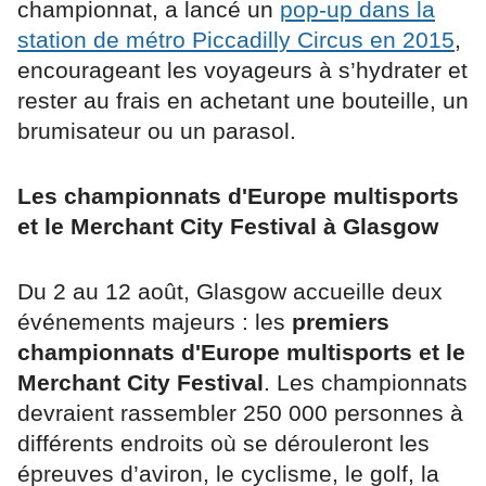
championnat, a lancé un
pop-up dans la
station de métro Piccadilly Circus en 2015
,
encourageant les voyageurs à s’hydrater et
rester au frais en achetant une bouteille, un
brumisateur ou un parasol.
Les championnats d'Europe multisports
et le Merchant City Festival à Glasgow
Du 2 au 12 août, Glasgow accueille deux
événements majeurs : les
premiers
championnats d'Europe multisports et le
Merchant City Festival
. Les championnats
devraient rassembler 250 000 personnes à
différents endroits où se dérouleront les
épreuves d’aviron, le cyclisme, le golf, la