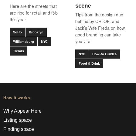
scene
Here are the streets that
are ripe for retail and f&b
Tips from the design duo
this year
behind by CHLOE. and
Jack’s Wife Freda on how
SoHo
Brooklyn
good branding can take
you viral.
Williamsburg
NYC
Trends
NYC
How-to Guides
Food & Drink
How it works
Why Appear Here
Listing space
Finding space