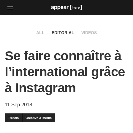
ALL
EDITORIAL
VIDEOS
Se faire connaître à
l’international grâce
à Instagram
11 Sep 2018
Trends
Creative & Media