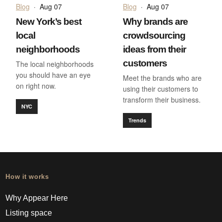
Blog
·
Aug 07
Blog
·
Aug 07
New York’s best
Why brands are
local
crowdsourcing
neighborhoods
ideas from their
customers
The local neighborhoods
you should have an eye
Meet the brands who are
on right now.
using their customers to
transform their business.
NYC
Trends
How it works
Why Appear Here
Listing space