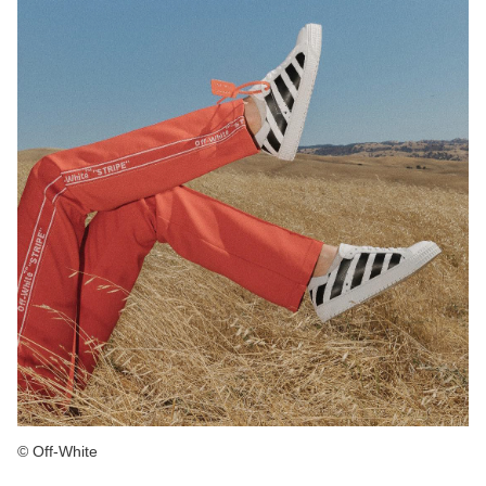
© Off-White