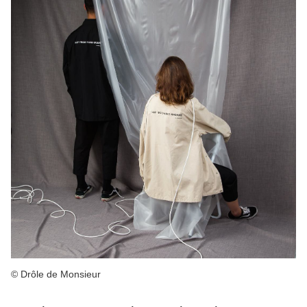
© Drôle de Monsieur