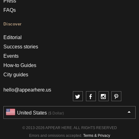
Press
FAQs
Discover
Editorial
Success stories
Events
How-to Guides
City guides
hello@appearhere.us
United States
($ Dollar)
© 2013-2026 APPEAR HERE. ALL RIGHTS RESERVED
Errors and omissions accepted.
Terms & Privacy