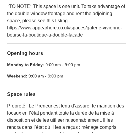
*TO NOTE* This space is one unit. To take advantage of
the double window frontage and rent the adjoining
space, please see this listing -
https://www.appearhere.co.uk/spaces/galerie-vivienne-
bourse-la-boutique-a-double-facade
Opening hours
Monday to Friday:
9:00 am
-
9:00 pm
Weekend:
9:00 am
-
9:00 pm
Space rules
Propreté : Le Preneur est tenu d’assurer le maintien des
locaux en l’état pendant toute la durée de la mise à
disposition et de les utiliser raisonnablement. Il les
rendra dans l’état où il les a reçus : ménage compris,