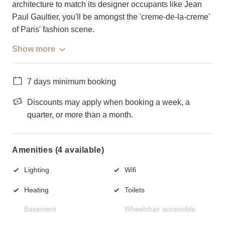
architecture to match its designer occupants like Jean
Paul Gaultier, you'll be amongst the 'creme-de-la-creme'
of Paris' fashion scene.
Show more
7 days minimum booking
Discounts may apply when booking a week, a
quarter, or more than a month.
Amenities (4 available)
Lighting
Wifi
Heating
Toilets
Basement
Wheelchair accessible