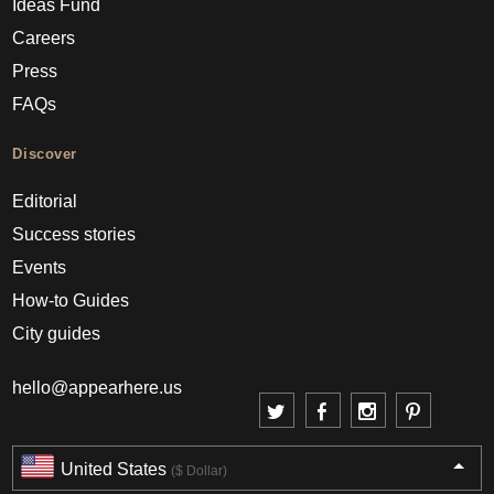
Ideas Fund
Careers
Press
FAQs
Discover
Editorial
Success stories
Events
How-to Guides
City guides
hello@appearhere.us
United States
($ Dollar)