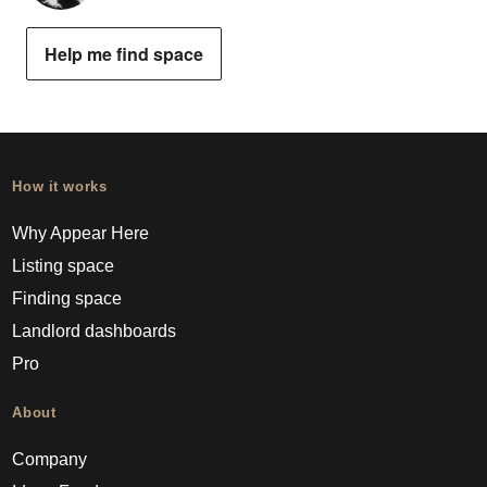
Help me find space
How it works
Why Appear Here
Listing space
Finding space
Landlord dashboards
Pro
About
Company