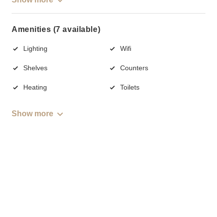
Amenities (7 available)
Lighting
Wifi
Shelves
Counters
Heating
Toilets
Show more