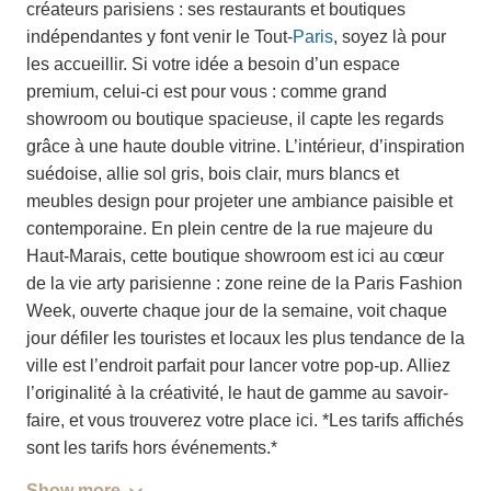
créateurs parisiens : ses restaurants et boutiques
indépendantes y font venir le Tout-
Paris
, soyez là pour
les accueillir. Si votre idée a besoin d’un espace
premium, celui-ci est pour vous : comme grand
showroom ou boutique spacieuse, il capte les regards
grâce à une haute double vitrine. L’intérieur, d’inspiration
suédoise, allie sol gris, bois clair, murs blancs et
meubles design pour projeter une ambiance paisible et
contemporaine. En plein centre de la rue majeure du
Haut-Marais, cette boutique showroom est ici au cœur
de la vie arty parisienne : zone reine de la Paris Fashion
Week, ouverte chaque jour de la semaine, voit chaque
jour défiler les touristes et locaux les plus tendance de la
ville est l’endroit parfait pour lancer votre pop-up. Alliez
l’originalité à la créativité, le haut de gamme au savoir-
faire, et vous trouverez votre place ici. *Les tarifs affichés
sont les tarifs hors événements.*
Show more