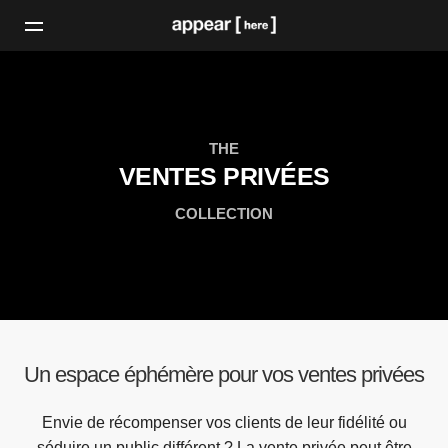
THE
VENTES PRIVÉES
COLLECTION
Un espace éphémère pour vos ventes privées
Envie de récompenser vos clients de leur fidélité ou
séduire un public différent ? La vente privée peut être