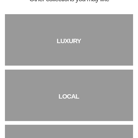
LUXURY
LOCAL