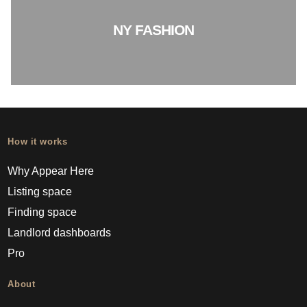
NY FASHION
How it works
Why Appear Here
Listing space
Finding space
Landlord dashboards
Pro
About