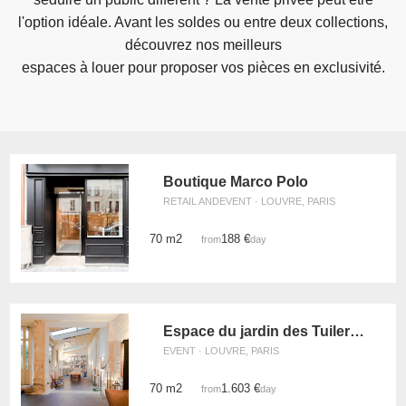
l'option idéale. Avant les soldes ou entre deux collections,
découvrez nos meilleurs
espaces à louer pour proposer vos pièces en exclusivité.
Boutique Marco Polo
RETAIL ANDEVENT · LOUVRE, PARIS
70 m2
188 €
from
/day
Espace du jardin des Tuileries
EVENT · LOUVRE, PARIS
70 m2
1.603 €
from
/day