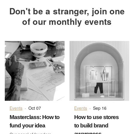
Don't be a stranger, join one
of our monthly events
Events
·
Oct 07
Events
·
Sep 16
Masterclass: How to
How to use stores
fund your idea
to build brand
awareness