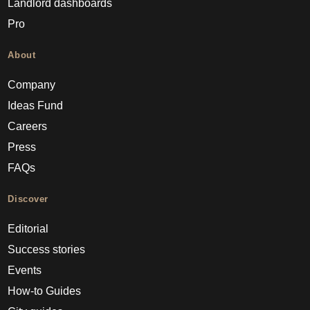
Landlord dashboards
Pro
About
Company
Ideas Fund
Careers
Press
FAQs
Discover
Editorial
Success stories
Events
How-to Guides