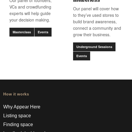
Our panel of founders,
VCs and crowdfunding
Our panel will cover how
experts will help guide
to they’ve used stores to
your decision making.
build brand awareness,
connect a community and
Masterclass
Events
grow their business.
Underground Sessions
Events
How it works
Why Appear Here
Listing space
Finding space