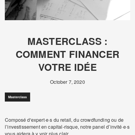
MASTERCLASS :
COMMENT FINANCER
VOTRE IDÉE
October 7, 2020
Masterclass
Composé d'expert·e·s du retail, du crowdfunding ou de
l’investissement en capital-risque, notre panel d’invité·e·s
vous aidera à y voir plus clair.