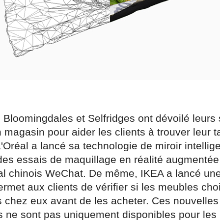
 Bloomingdales et Selfridges ont dévoilé leurs
 magasin pour aider les clients à trouver leur ta
'Oréal a lancé sa technologie de miroir intellig
des essais de maquillage en réalité augmentée 
al chinois WeChat. De même, IKEA a lancé une
rmet aux clients de vérifier si les meubles cho
és chez eux avant de les acheter. Ces nouvelles
s ne sont pas uniquement disponibles pour les 