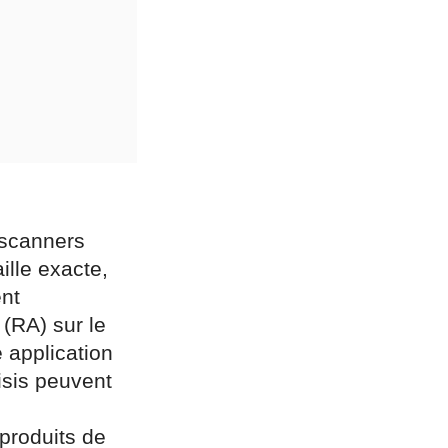
 scanners
ille exacte,
ent
(RA) sur le
 application
isis peuvent
produits de