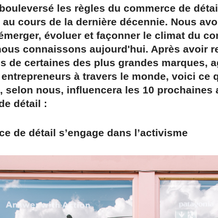
 bouleversé les règles du commerce de détai
l au cours de la dernière décennie. Nous av
émerger, évoluer et façonner le climat du 
nous connaissons aujourd'hui. Après avoir re
ns de certaines des plus grandes marques, 
t entrepreneurs à travers le monde, voici ce 
, selon nous, influencera les 10 prochaines
e détail :
e de détail s’engage dans l’activisme