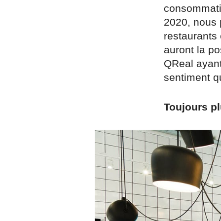
consommatio
2020, nous 
restaurants 
auront la po
QReal ayant
sentiment qu
Toujours p