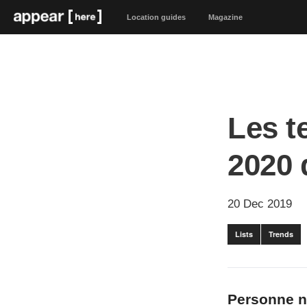
Location guides
Magazine
Les t
2020 
20 Dec 2019
Lists
Trends
Personne n