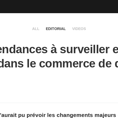
ALL
EDITORIAL
VIDEOS
endances à surveiller 
dans le commerce de d
'aurait pu prévoir les changements majeurs 