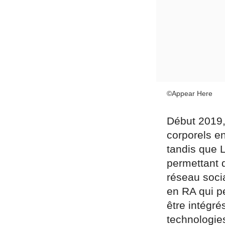
©Appear Here
Début 2019,
corporels en
tandis que L
permettant 
réseau soci
en RA qui pe
être intégr
technologie