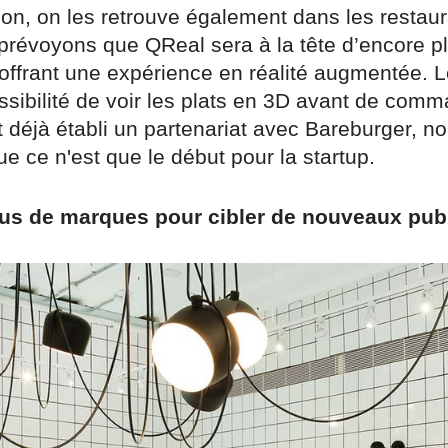
n, on les retrouve également dans les restaur
prévoyons que QReal sera à la tête d’encore p
offrant une expérience en réalité augmentée. L
ssibilité de voir les plats en 3D avant de comm
 déjà établi un partenariat avec Bareburger, n
e ce n'est que le début pour la startup.
lus de marques pour cibler de nouveaux pub