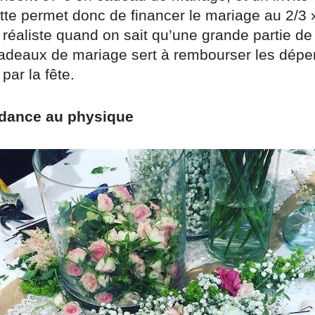
tte permet donc de financer le mariage au 2/3 
éaliste quand on sait qu’une grande partie de 
cadeaux de mariage sert à rembourser les dép
ar la fête.
dance au physique