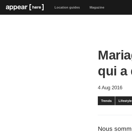
Location guides
Magazine
Maria
qui a 
4 Aug 2016
Trends
Lifestyl
Nous sommes