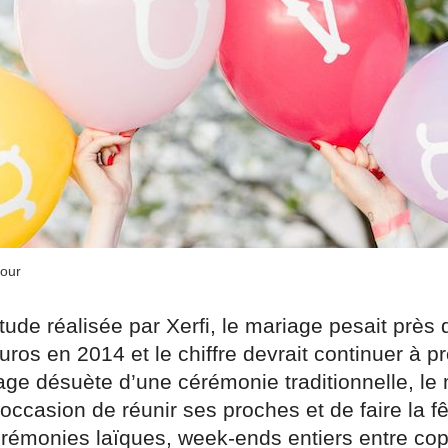
Jour
ude réalisée par Xerfi, le mariage pesait près 
euros en 2014 et le chiffre devrait continuer à p
age désuète d’une cérémonie traditionnelle, le
ccasion de réunir ses proches et de faire la fê
rémonies laïques, week-ends entiers entre co