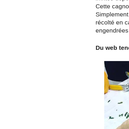
Cette cagno
Simplement r
récolté en 
engendrées p
Du web ten