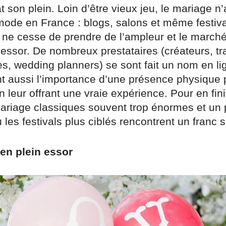
 son plein. Loin d’être vieux jeu, le mariage n’
mode en France : blogs, salons et même festiva
e cesse de prendre de l’ampleur et le march
 essor. De nombreux prestataires (créateurs, tra
s, wedding planners) se sont fait un nom en li
 aussi l’importance d’une présence physique 
en leur offrant une vraie expérience. Pour en fin
ariage classiques souvent trop énormes et un p
 les festivals plus ciblés rencontrent un franc 
en plein essor