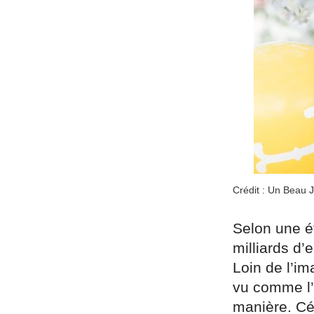
Crédit : Un Beau 
Selon une ét
milliards d’
Loin de l’im
vu comme l’o
manière. Cé