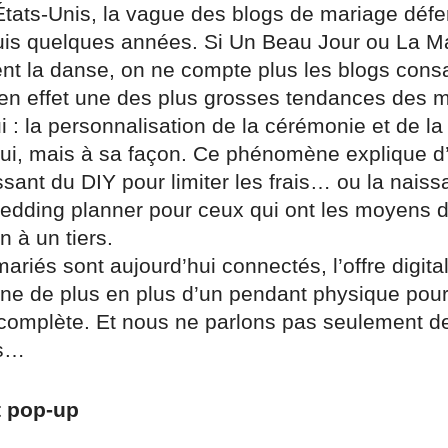
tats-Unis, la vague des blogs de mariage défer
is quelques années. Si Un Beau Jour ou La M
nt la danse, on ne compte plus les blogs cons
t en effet une des plus grosses tendances des 
i : la personnalisation de la cérémonie et de la
oui, mais à sa façon. Ce phénomène explique d’a
sant du DIY pour limiter les frais… ou la nais
edding planner pour ceux qui ont les moyens d
n à un tiers.
mariés sont aujourd’hui connectés, l’offre digita
e de plus en plus d’un pendant physique pour 
complète. Et nous ne parlons pas seulement d
rs…
t pop-up