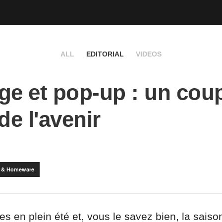
ALL
EDITORIAL
VIDEOS
ge et pop-up : un cou
de l'avenir
e & Homeware
 en plein été et, vous le savez bien, la saiso