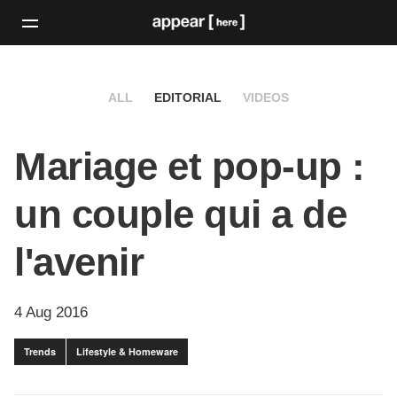
ALL
EDITORIAL
VIDEOS
Mariage et pop-up :
un couple qui a de
l'avenir
4 Aug 2016
Trends
Lifestyle & Homeware