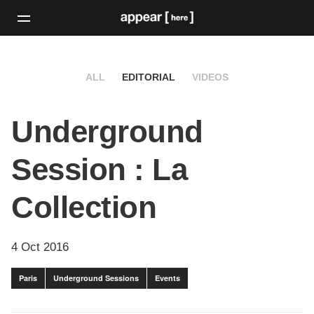
ALL
EDITORIAL
VIDEOS
Underground
Session : La
Collection
4 Oct 2016
Paris
Underground Sessions
Events