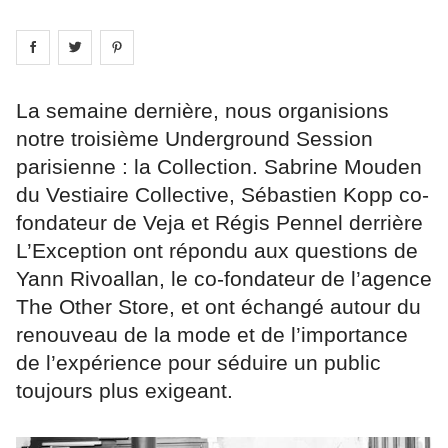
Share on
Share on
facebook
Share on
twitter
pintrest
La semaine dernière, nous organisions
notre troisième Underground Session
parisienne : la Collection. Sabrine Mouden
du Vestiaire Collective, Sébastien Kopp co-
fondateur de Veja et Régis Pennel derrière
L’Exception ont répondu aux questions de
Yann Rivoallan, le co-fondateur de l’agence
The Other Store, et ont échangé autour du
renouveau de la mode et de l’importance
de l’expérience pour séduire un public
toujours plus exigeant.