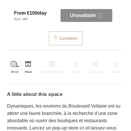
From €100/day
Unavailable
Excl. VAT
Location
28
m2
Retail
Bar & Restaurant
Event
Shop Share
Unique
a little about this space
Dynamiques, les environs du Boulevard Voltaire ont su
attirer une faune branchée, à la recherche d’une zone
abordable où ouvrir des boutiques et restaurants
innovants. Lancez un pop-up store ici et laissez-vous