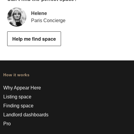
Helene
Paris Concierge
Help me find space
How it works
Why Appear Here
Listing space
Finding space
Landlord dashboards
Pro