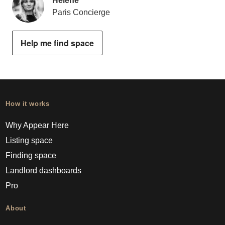
Helene
Paris Concierge
Help me find space
How it works
Why Appear Here
Listing space
Finding space
Landlord dashboards
Pro
About