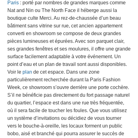
Paris
: porté par nombres de grandes marques comme
Nat and Nin ou The North Face il héberge aussi la
boutique culte Merci. Au rez-de-chaussée d’un beau
bâtiment sans vitrine sur rue, cet ancien appartement
converti en showroom se compose de deux grandes
pièces lumineuses et épurées. Avec son parquet clair,
ses grandes fenêtres et ses moulures, il offre une grande
surface facilement adaptable à votre événement. Un
point d’eau et un plan de travail sont aussi disponibles.
Voir le
plan
de cet espace. Dans une zone
particulièrement recherchée durant la Paris Fashion
Week, ce showroom s’ouvre derrière une porte cochère.
S’il ne bénéficie pas directement du fort passage naturel
du quartier, l’espace est dans une rue très fréquentée,
où il sera facile de toucher les foules. Que vous utilisez
un système d’invitations ou décidiez de vous tourner
vers le bouche-à-oreille, les locaux forment un public
bobo, aisé et branché qui pourra assurer le succès de