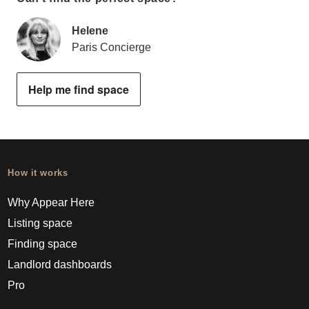
Helene
Paris Concierge
Help me find space
How it works
Why Appear Here
Listing space
Finding space
Landlord dashboards
Pro